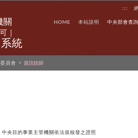
:::
機關
HOME
本站說明
中央部會查
可｜
詢系統
程委員會
資訊技師
、中央目的事業主管機關依法規核發之證照