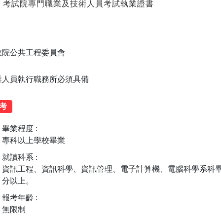
、考試院專門職業及技術人員考試執業證書
政院公共工程委員會
業人員執行職務所必須具備
考
畢業程度 :
專科以上學校畢業
就讀科系 :
資訊工程、資訊科學、資訊管理、電子計算機、電腦科學系科畢
分以上。
報考年齡 :
無限制