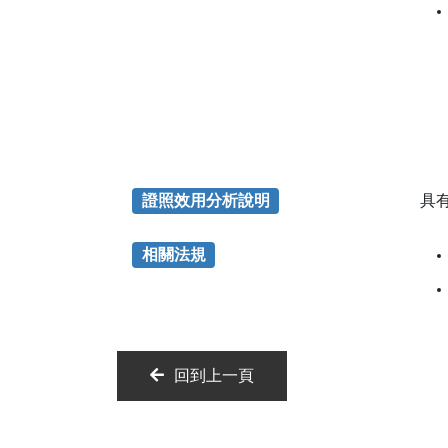
證照效用分析說明
具
相關法規
回到上一頁