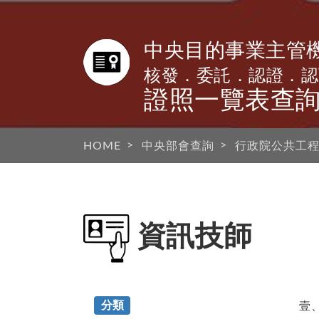
前往主要內容
中央目的事業主管
核發．委託．認證．認
證照一覽表查
HOME
中央部會查詢
行政院公共工
資訊技師
分類
壹