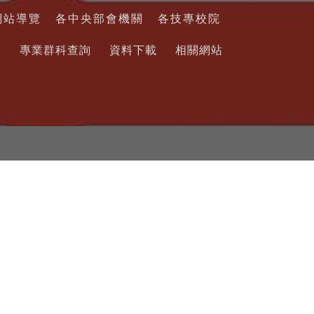
網站導覽
各中央部會機關
各技專校院
詢
專業群科查詢
資料下載
相關網站