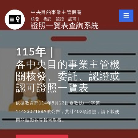
中央目的事業主管機關
核發．委託．認證．認可｜
證照一覽表查詢系統
115年｜
各中央目的事業主管機
關核發、委託、認證或
認可證照一覽表
依據教育部114年9月23日臺教技(一)字第
1142302188A號公告，共計402項證照，請下載使
用並鼓勵各界報考取得。